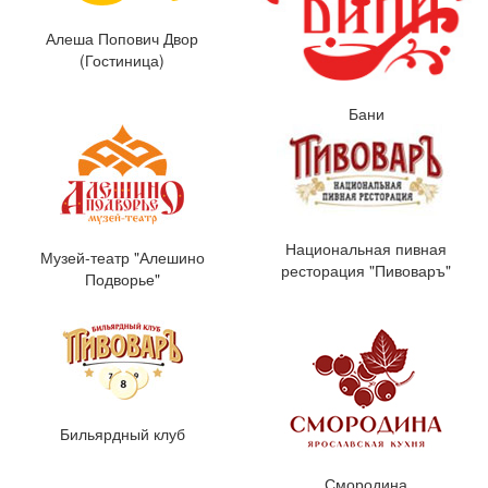
Алеша Попович Двор
(Гостиница)
Бани
Национальная пивная
Музей-театр "Алешино
ресторация "Пивоваръ"
Подворье"
Бильярдный клуб
Смородина