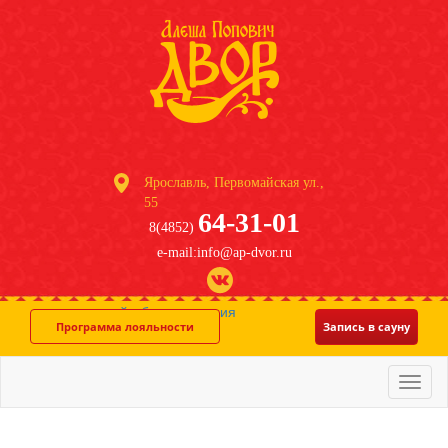
Ярославль, Первомайская ул.,
55
64-31-01
8(4852)
e-mail:info@ap-dvor.ru
система онлайн-бронирования
Программа лояльности
Запись в сауну
Меню