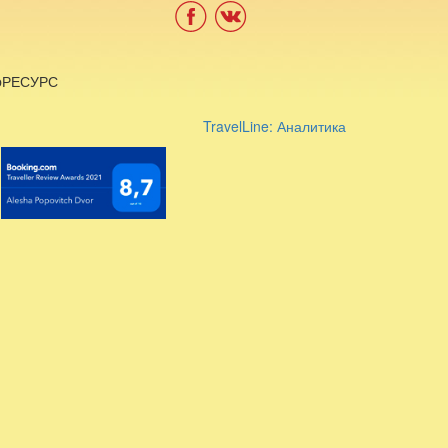
ebРЕСУРС
TravelLine: Аналитика