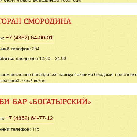
н:
+7 (4852) 64-00-01
нний телефон:
254
аботы:
ежедневно 12.00 – 24.00
аем неспешно насладиться наивкуснейшими блюдами, приготовле
ивающий живой вокал.
н:
+7 (4852) 64-77-12
нний телефон:
115