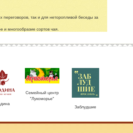
 переговоров, так и для неторопливой беседы за
е и многообразие сортов чая.
Семейный центр
"Лукоморье"
дина
Заблудшие