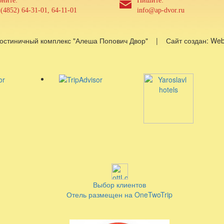
оните:
Пишите:
(4852) 64-31-01, 64-11-01
info@ap-dvor.ru
Гостиничный комплекс "Алеша Попович Двор" | Сайт создан: W
Выбор клиентов
Отель размещен на OneTwoTrip