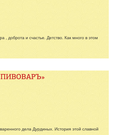
ра , доброта и счастье. Детство. Как много в этом
оваренного дела Дурдиных. История этой славной