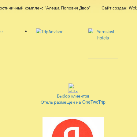
Гостиничный комплекс "Алеша Попович Двор" | Сайт создан: W
Выбор клиентов
Отель размещен на OneTwoTrip