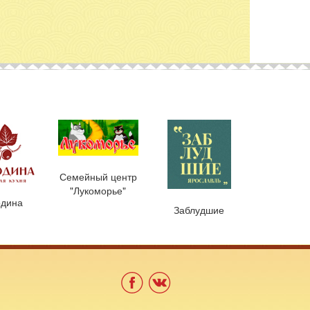
Семейный центр
"Лукоморье"
дина
Заблудшие