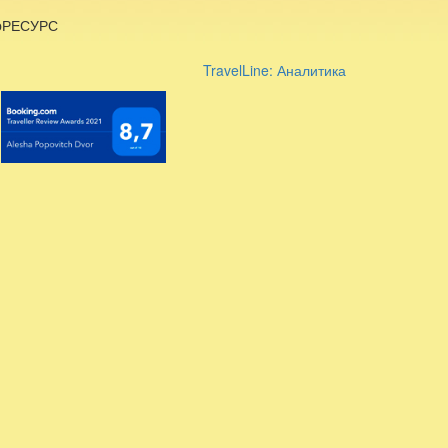
ebРЕСУРС
TravelLine: Аналитика