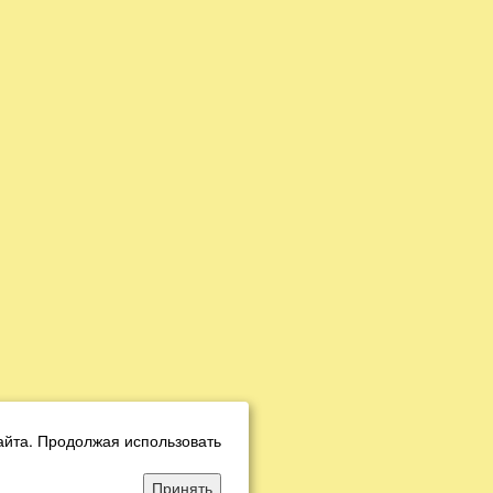
айта. Продолжая использовать
Принять