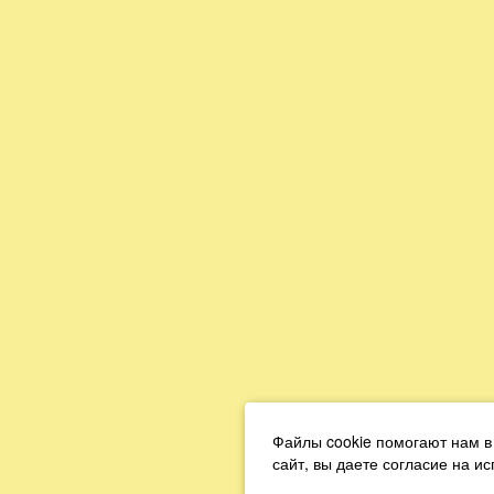
Файлы cookie помогают нам в
сайт, вы даете согласие на и