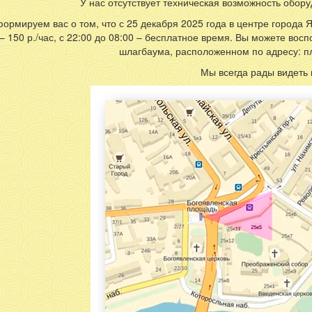
ская набережная в 5 минутах
У нас отсутствует техническая возможность обору
ормируем вас о том, что с 25 декабря 2025 года в центре города
 – 150 р./час, с 22:00 до 08:00 – бесплатное время. Вы можете во
шлагбаума, расположенном по адресу: пл.
Мы всегда рады видеть 