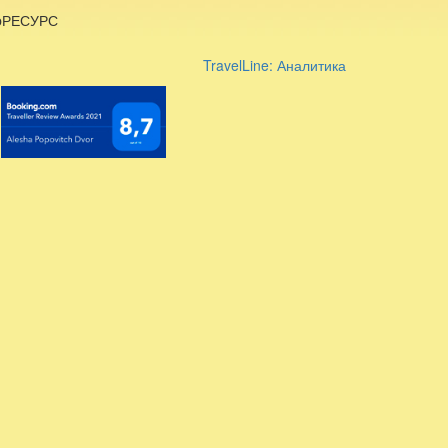
ebРЕСУРС
TravelLine: Аналитика