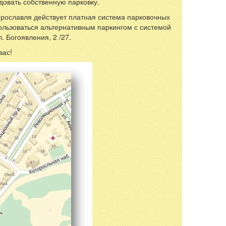
довать собственную парковку.
 Ярославля действует платная система парковочных
спользоваться альтернативным паркингом с системой
 Богоявления, 2 /27.
вас!