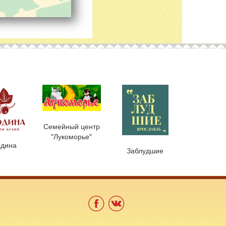
Семейный центр
"Лукоморье"
дина
Заблудшие