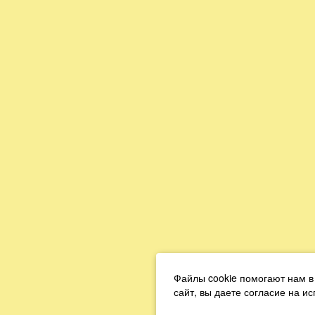
Файлы cookie помогают нам в
сайт, вы даете согласие на и