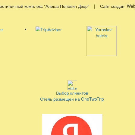
Гостиничный комплекс "Алеша Попович Двор" | Сайт создан: W
Выбор клиентов
Отель размещен на OneTwoTrip