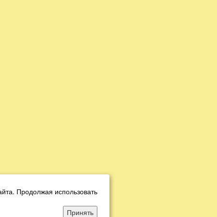
айта. Продолжая использовать
Принять