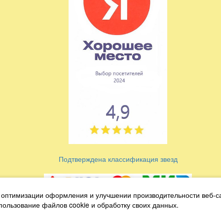
Подтверждена классификация звезд
 оптимизации оформления и улучшении производительности веб-с
Условиия оплаты и возврата
спользование файлов cookie и обработку своих данных.
Антикоррупционная политика