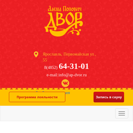
Ярославль, Первомайская ул.,
55
64-31-01
8(4852)
e-mail:info@ap-dvor.ru
система онлайн-бронирования
Программа лояльности
Запись в сауну
Меню