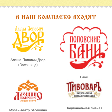
Алеша Попович Двор
(Гостиница)
Бани
Национальная пивная
Музей-театр "Алешино