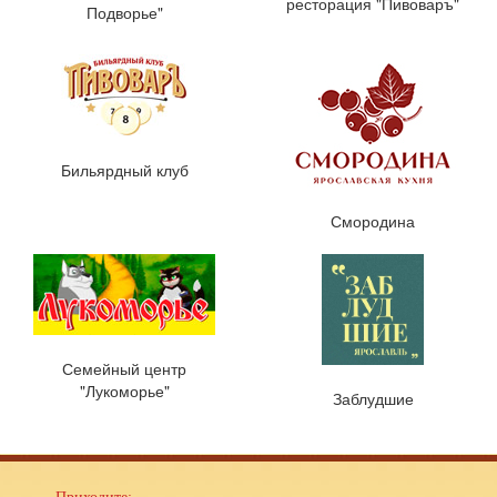
ресторация "Пивоваръ"
Подворье"
Бильярдный клуб
Смородина
Семейный центр
"Лукоморье"
Заблудшие