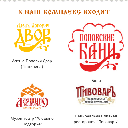
Алеша Попович Двор
(Гостиница)
Бани
Национальная пивная
Музей-театр "Алешино
ресторация "Пивоваръ"
Подворье"