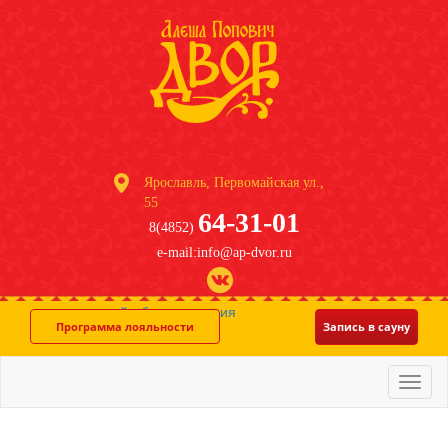
Ярославль, Первомайская ул.,
55
64-31-01
8(4852)
e-mail:info@ap-dvor.ru
система онлайн-бронирования
Программа лояльности
Запись в сауну
Меню