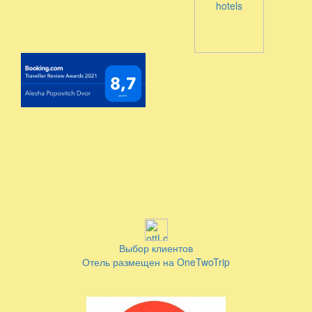
Выбор клиентов
Отель размещен на OneTwoTrip