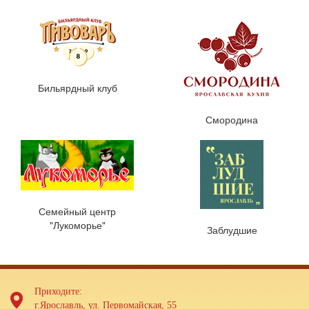
Бильярдный клуб
Смородина
Семейный центр
"Лукоморье"
Заблудшие
Приходите:
г.Ярославль, ул. Первомайская, 55