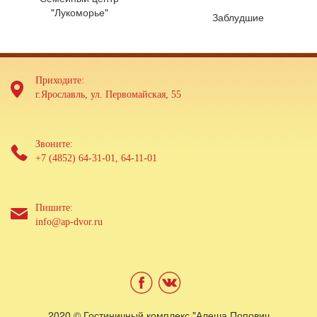
"Лукоморье"
Заблудшие
Приходите:
г.Ярославль, ул. Первомайская, 55
Звоните:
+7 (4852) 64-31-01, 64-11-01
Пишите:
info@ap-dvor.ru
2020 © Гостиничный комплекс "Алеша Попович