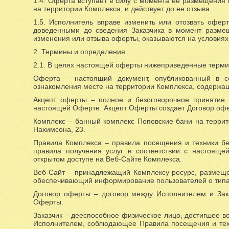
1.4. Оферта вступает в силу с момента ее размещения
на территории Комплекса, и действует до ее отзыва.
1.5. Исполнитель вправе изменить или отозвать офер
доведенными до сведения Заказчика в момент размещ
изменения или отзыва оферты, оказываются на условиях
2. Термины и определения
2.1. В целях настоящей оферты нижеприведенные терми
Оферта – настоящий документ, опубликованный в с
ознакомления месте на территории Комплекса, содержа
Акцепт оферты – полное и безоговорочное принятие 
настоящей Оферте. Акцепт Оферты создает Договор оф
Комплекс – банный комплекс Поповские бани на террит
Нахимсона, 23.
Правила Комплекса – правила посещения и техники бе
правила получения услуг в соответствии с настоящ
открытом доступе на Веб-Сайте Комплекса.
Веб-Сайт – принадлежащий Комплексу ресурс, размещенны
обеспечивающий информирование пользователей о типах 
Договор оферты – договор между Исполнителем и Зака
Оферты.
Заказчик – дееспособное физическое лицо, достигшее в
Исполнителем, соблюдающее Правила посещения и тех