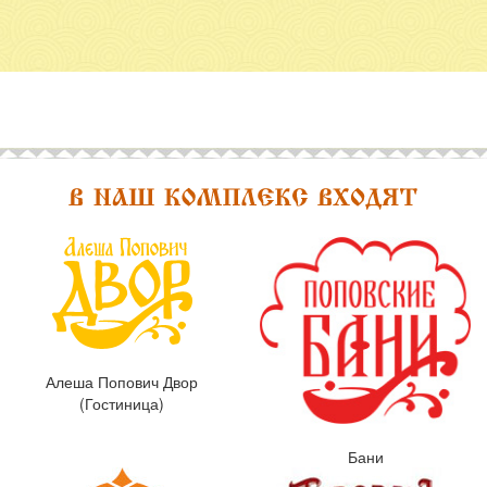
Алеша Попович Двор
(Гостиница)
Бани