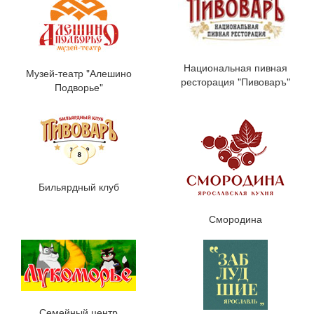
Национальная пивная
Музей-театр "Алешино
ресторация "Пивоваръ"
Подворье"
Бильярдный клуб
Смородина
Семейный центр