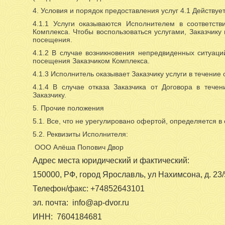
4. Условия и порядок предоставления услуг 4.1 Действуе
4.1.1 Услуги оказываются Исполнителем в соответс
Комплекса. Чтобы воспользоваться услугами, Заказчику
посещения.
4.1.2 В случае возникновения непредвиденных ситуаци
посещения Заказчиком Комплекса.
4.1.3 Исполнитель оказывает Заказчику услуги в течение 
4.1.4 В случае отказа Заказчика от Договора в тече
Заказчику.
5. Прочие положения
5.1. Все, что не урегулировано офертой, определяется в
5.2. Реквизиты Исполнителя:
ООО Алёша Попович Двор
Адрес места юридический и фактический:
150000, РФ, город Ярославль, ул Нахимсона, д. 23
Телефон/факс: +74852643101
эл. почта: info@ap-dvor.ru
ИНН: 7604184681