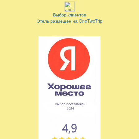
Выбор клиентов
Отель размещен на OneTwoTrip