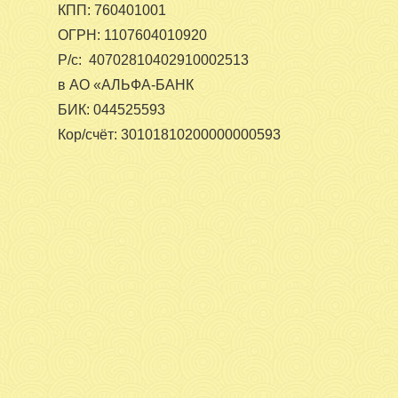
КПП: 760401001
ОГРН: 1107604010920
Р/с: 40702810402910002513
в АО «АЛЬФА-БАНК
БИК: 044525593
Кор/счёт: 30101810200000000593