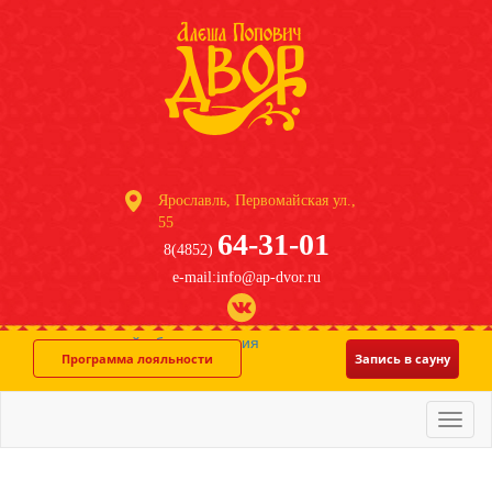
Ярославль, Первомайская ул.,
55
64-31-01
8(4852)
e-mail:info@ap-dvor.ru
система онлайн-бронирования
Программа лояльности
Запись в сауну
Меню