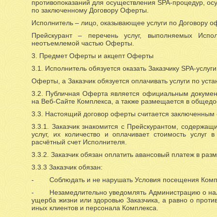
противопоказаний для осуществления SPA-процедур, ос
по заключенному Договору Оферты.
Исполнитель – лицо, оказывающее услуги по Договору о
Прейскурант – перечень услуг, выполняемых Испол
неотъемлемой частью Оферты.
3. Предмет Оферты и акцепт Оферты
3.1. Исполнитель обязуется оказать Заказчику SPA-услуг
Оферты, а Заказчик обязуется оплачивать услуги по уст
3.2. Публичная Оферта является официальным документ
на Веб-Сайте Комплекса, а также размещается в общедо
3.3. Настоящий договор оферты считается заключенным 
3.3.1. Заказчик знакомится с Прейскурантом, содержащ
услуг, их количество и оплачивает стоимость услуг
расчётный счет Исполнителя.
3.3.2. Заказчик обязан оплатить авансовый платеж в разм
3.3.3 Заказчик обязан:
- Соблюдать и не нарушать Условия посещения Комп
- Незамедлительно уведомлять Администрацию о налич
ущерба жизни или здоровью Заказчика, а равно о против
иных клиентов и персонала Комплекса.