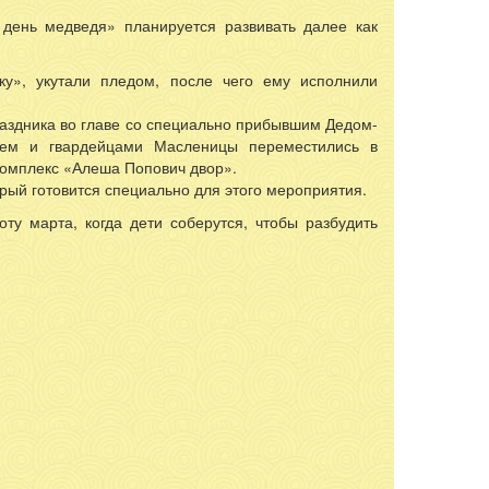
 день медведя» планируется развивать далее как
у», укутали пледом, после чего ему исполнили
аздника во главе со специально прибывшим Дедом-
ем и гвардейцами Масленицы переместились в
комплекс «Алеша Попович двор».
рый готовится специально для этого мероприятия.
у марта, когда дети соберутся, чтобы разбудить