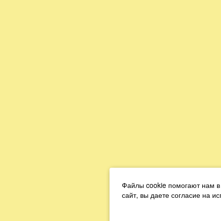
Файлы cookie помогают нам в
сайт, вы даете согласие на и