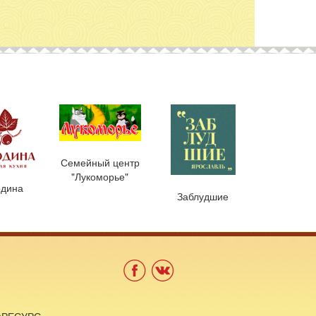
Семейный центр
"Лукоморье"
дина
Заблудшие
ebРЕСУРС