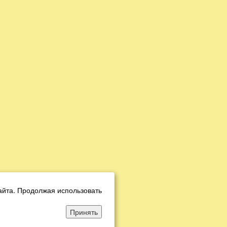
айта. Продолжая использовать
Принять