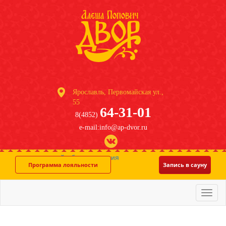
Ярославль, Первомайская ул.,
55
64-31-01
8(4852)
e-mail:info@ap-dvor.ru
система онлайн-бронирования
Программа лояльности
Запись в сауну
Меню