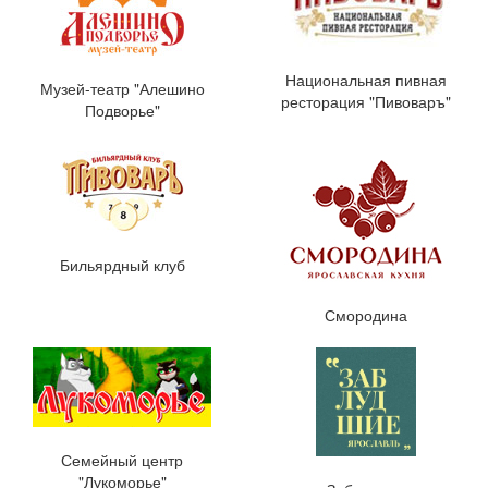
Национальная пивная
Музей-театр "Алешино
ресторация "Пивоваръ"
Подворье"
Бильярдный клуб
Смородина
Семейный центр
"Лукоморье"