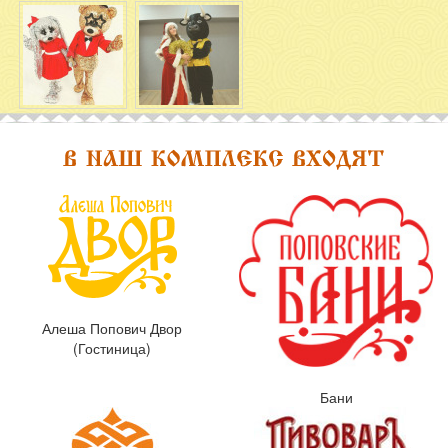
Алеша Попович Двор
(Гостиница)
Бани