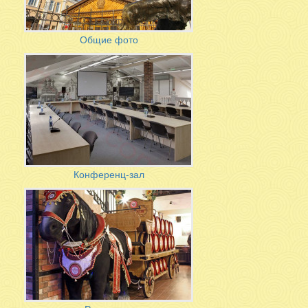
Общие фото
Конференц-зал